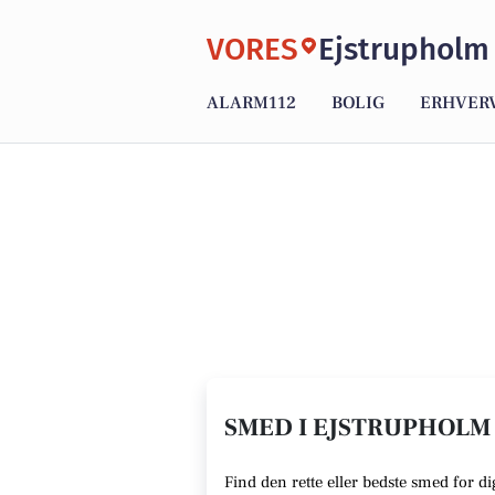
VORES
Ejstrupholm
ALARM112
BOLIG
ERHVER
SMED I EJSTRUPHOLM 
Find den rette eller bedste smed for d