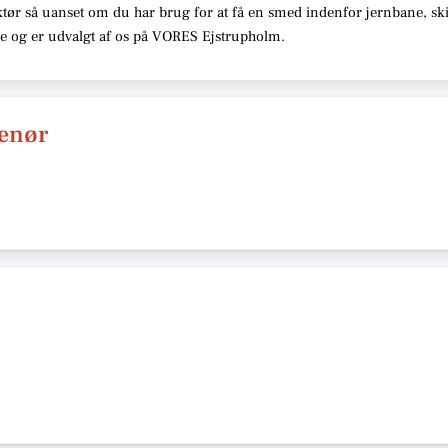
tør så uanset om du har brug for at få en smed indenfor jernbane, skib
se og er udvalgt af os på VORES Ejstrupholm.
enør