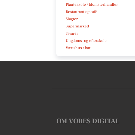
Planteskole / blomsterhandler
Restaurant og café
Slagter
Supermarked
Tømrer
Ungdoms- og efterskole
Værtshus / bar
OM VORES DIGITAL