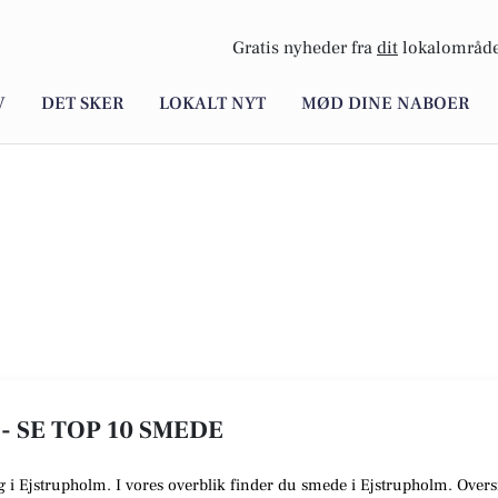
Gratis nyheder fra
dit
lokalområde
V
DET SKER
LOKALT NYT
MØD DINE NABOER
- SE TOP 10 SMEDE
ig i Ejstrupholm. I vores overblik finder du smede i Ejstrupholm. Overs