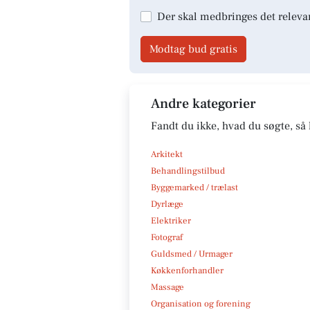
Der skal medbringes det releva
Modtag bud gratis
Andre kategorier
Fandt du ikke, hvad du søgte, så 
Arkitekt
Behandlingstilbud
Byggemarked / trælast
Dyrlæge
Elektriker
Fotograf
Guldsmed / Urmager
Køkkenforhandler
Massage
Organisation og forening