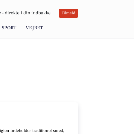
 -
direkte i din indbakke
Tilmeld
SPORT
VEJRET
igten indeholder traditionel smed,