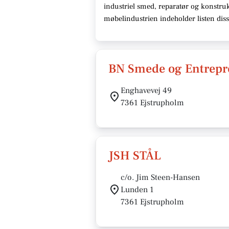
industriel smed, reparatør og konstruk
møbelindustrien indeholder listen dis
BN Smede og Entrepr
Enghavevej 49
7361 Ejstrupholm
JSH STÅL
c/o. Jim Steen-Hansen
Lunden 1
7361 Ejstrupholm