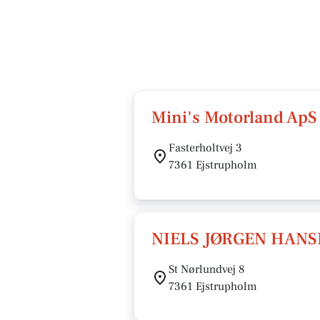
Mini's Motorland ApS
Fasterholtvej 3
7361 Ejstrupholm
NIELS JØRGEN HANS
St Nørlundvej 8
7361 Ejstrupholm