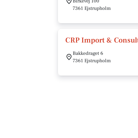
Birkevej 100
7361 Ejstrupholm
CRP Import & Consul
Bakkedraget 6
7361 Ejstrupholm