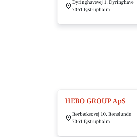
Dyringhavevej 1, Dyringhave
7361 Ejstrupholm
HEBO GROUP ApS
Rørbæksøvej 10, Rønslunde
7361 Ejstrupholm