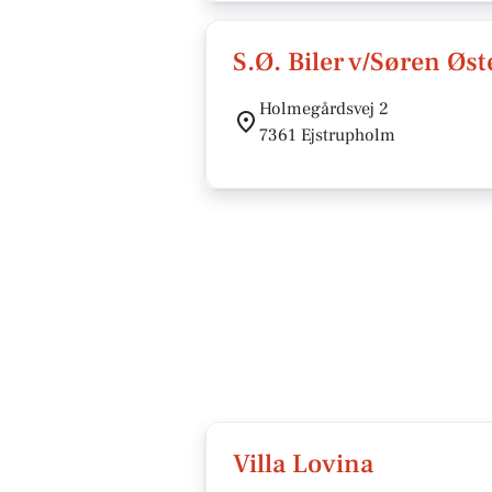
S.Ø. Biler v/Søren Øs
Holmegårdsvej 2
7361 Ejstrupholm
Villa Lovina