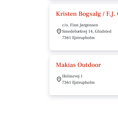
Kristen Bogsalg / F.J.
c/o. Finn Jørgensen
Smedebækvej 14, Gludsted
7361 Ejstrupholm
Makias Outdoor
Holmevej 1
7361 Ejstrupholm