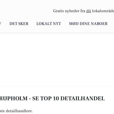
Gratis nyheder fra
dit
lokalområde
V
DET SKER
LOKALT NYT
MØD DINE NABOER
RUPHOLM - SE TOP 10 DETAILHANDEL
ste detailhandlere.