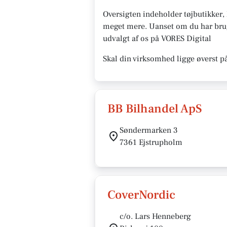
Oversigten indeholder tøjbutikker
meget mere. Uanset om du har brug f
udvalgt af os på VORES Digital
Skal din virksomhed ligge øverst p
BB Bilhandel ApS
Søndermarken 3
7361 Ejstrupholm
CoverNordic
c/o. Lars Henneberg