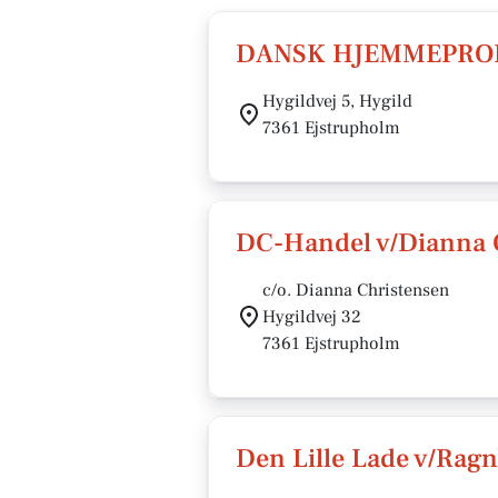
DANSK HJEMMEPRO
Hygildvej 5, Hygild
7361 Ejstrupholm
DC-Handel v/Dianna 
c/o. Dianna Christensen
Hygildvej 32
7361 Ejstrupholm
Den Lille Lade v/Ragn