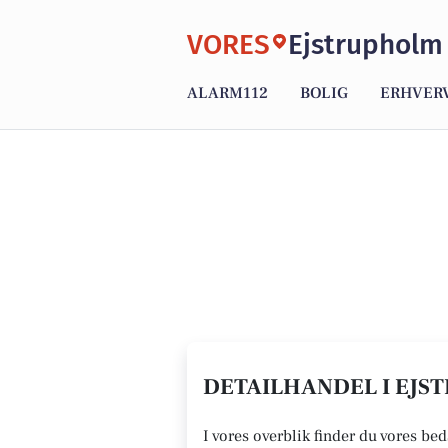
VORES
Ejstrupholm
ALARM112
BOLIG
ERHVER
DETAILHANDEL I EJST
I vores overblik finder du vores bed