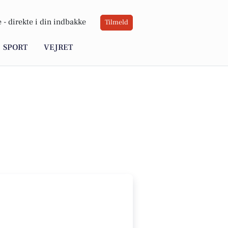
 -
direkte i din indbakke
Tilmeld
SPORT
VEJRET