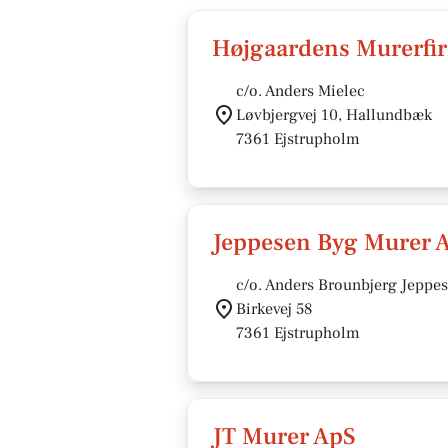
Højgaardens Murerfi
c/o. Anders Mielec
Løvbjergvej 10, Hallundbæk
7361 Ejstrupholm
Jeppesen Byg Murer 
c/o. Anders Brounbjerg Jeppe
Birkevej 58
7361 Ejstrupholm
JT Murer ApS