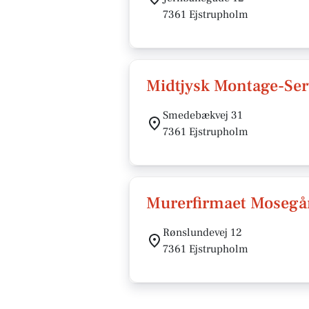
7361 Ejstrupholm
Midtjysk Montage-Ser
Smedebækvej 31
7361 Ejstrupholm
Murerfirmaet Mosegå
Rønslundevej 12
7361 Ejstrupholm