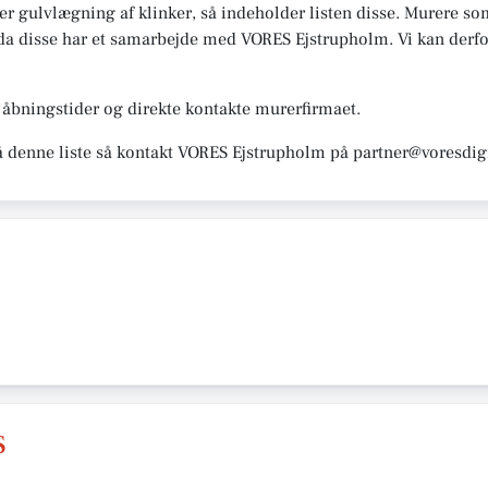
er gulvlægning af klinker, så indeholder listen disse. Murere som 
, da disse har et samarbejde med VORES Ejstrupholm. Vi kan derfor 
åbningstider og direkte kontakte murerfirmaet.
å denne liste så kontakt VORES Ejstrupholm på partner@voresdigi
S