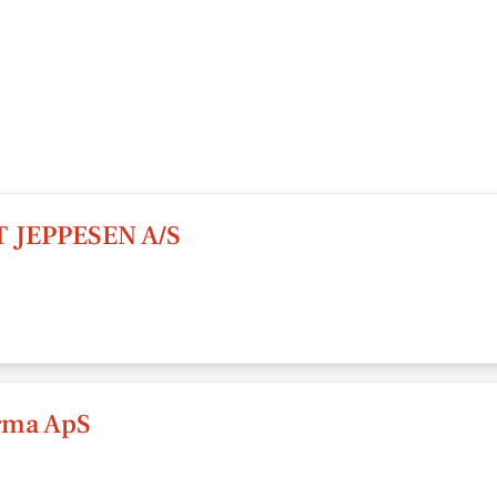
JEPPESEN A/S
rma ApS