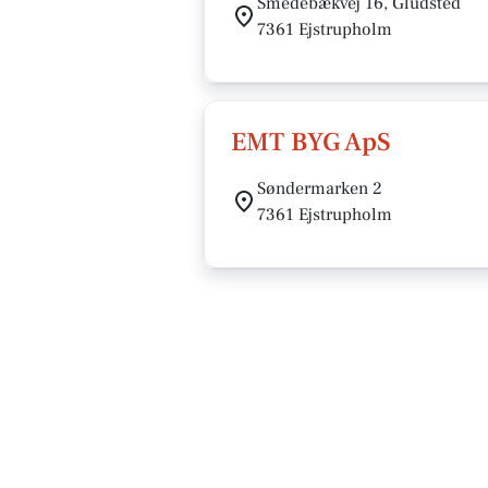
Smedebækvej 16, Gludsted
7361 Ejstrupholm
EMT BYG ApS
Søndermarken 2
7361 Ejstrupholm