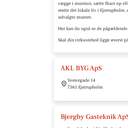
vægge i mursten, sætte fliser op ell
støtte det lokale liv i Ejstrupholm
udvalgte murere.
Her kan du også se de pågældende 
Skal din virksomhed ligge øverst p
AKL BYG ApS
Vestergade 14
7361 Ejstrupholm
Bjergby Gasteknik Ap