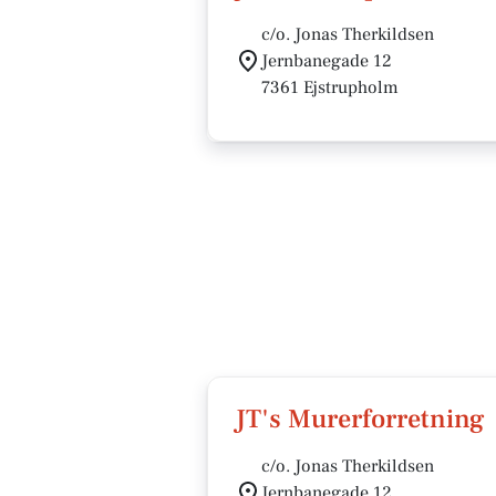
c/o. Jonas Therkildsen
Jernbanegade 12
7361 Ejstrupholm
JT's Murerforretning
c/o. Jonas Therkildsen
Jernbanegade 12