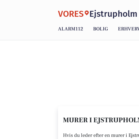
VORES
Ejstrupholm
ALARM112
BOLIG
ERHVER
MURER I EJSTRUPHOLM
Hvis du leder efter en murer i Ejst