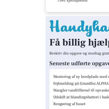
7361 Ejstrupholm
Få billig hjæ
Beskriv din opgave og modtag grat
Seneste udførte opgav
Montering af ny bordplade med 
Fejlmelding på Grundfos ALPHA 
Mangler vandtilførsel til opvas
Udskift at blandingsbatteri i ba
Rengøring af huset