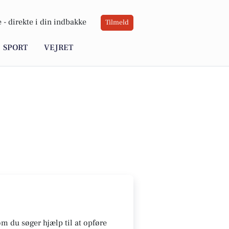
 -
direkte i din indbakke
Tilmeld
SPORT
VEJRET
om du søger hjælp til at opføre