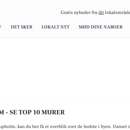
Gratis nyheder fra
dit
lokalområde
V
DET SKER
LOKALT NYT
MØD DINE NABOER
 - SE TOP 10 MURER
rupholm, kan du her få et overblik over de bedste i byen. Uanset 