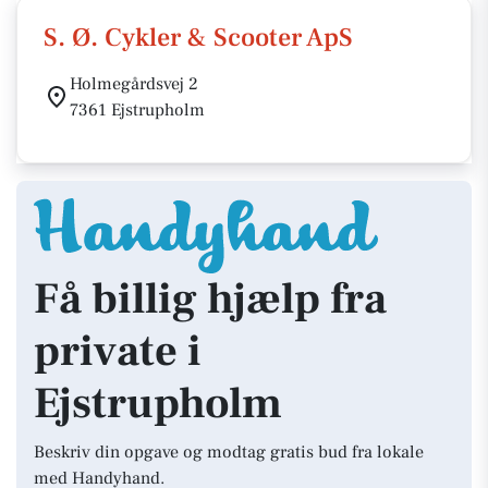
S. Ø. Cykler & Scooter ApS
Holmegårdsvej 2
7361 Ejstrupholm
Få billig hjælp fra
private i
Ejstrupholm
Beskriv din opgave og modtag gratis bud fra lokale
med Handyhand.