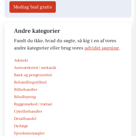
Modtag bud gratis
Andre kategorier
Fandt du ikke, hvad du søgte, så kig i en af vores
andre kategorier eller brug vores
udvidet søgning
.
Arkitekt
Autoværksted / mekanik
Bank og pengeinstitut
Behandlingstilbud
Bilforhandler
Biludlejning
Byggemarked / trælast
Cykelforhandler
Detailhandel
Dyrlæge
Ejendomsmægler