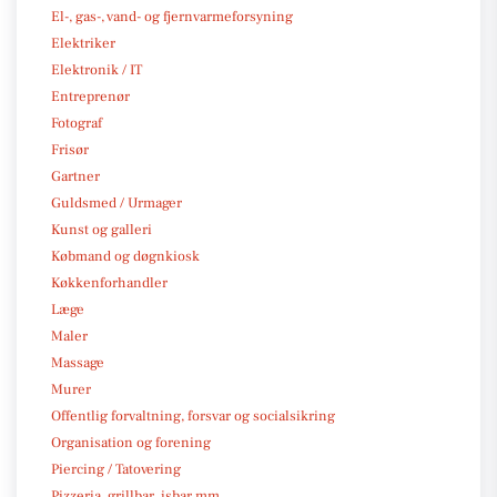
El-, gas-, vand- og fjernvarmeforsyning
Elektriker
Elektronik / IT
Entreprenør
Fotograf
Frisør
Gartner
Guldsmed / Urmager
Kunst og galleri
Købmand og døgnkiosk
Køkkenforhandler
Læge
Maler
Massage
Murer
Offentlig forvaltning, forsvar og socialsikring
Organisation og forening
Piercing / Tatovering
Pizzeria, grillbar, isbar mm.