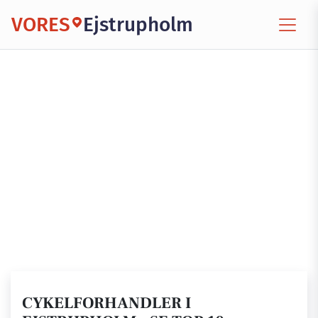
VORES
Ejstrupholm
CYKELFORHANDLER I