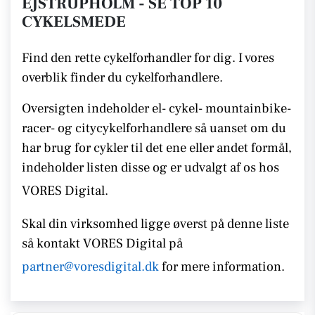
EJSTRUPHOLM - SE TOP 10
CYKELSMEDE
Find den rette cykelforhandler for dig. I vores
overblik finder du cykelforhandlere.
Oversigten indeholder el- cykel- mountainbike-
racer- og citycykelforhandlere så uanset om du
har brug for cykler til det ene eller andet formål,
indeholder listen disse
og er udvalgt af os hos
VORES Digital.
Skal din virksomhed ligge øverst på denne liste
så kontakt
VORES Digital på
partner@voresdigital.dk
for mere information.