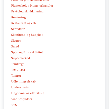
Planteskole / blomsterhandler
Psykologisk rådgivning
Rengøring
Restaurant og café
Skrædder
Skønheds- og hudpleje
Slagter
Smed
Sport og fritidsaktivitet
Supermarked
Tandlæge
Taxi / Taxa
Tømrer
Udlejningselskab
Undervisning
Ungdoms- og efterskole
Vinduespudser
VVS