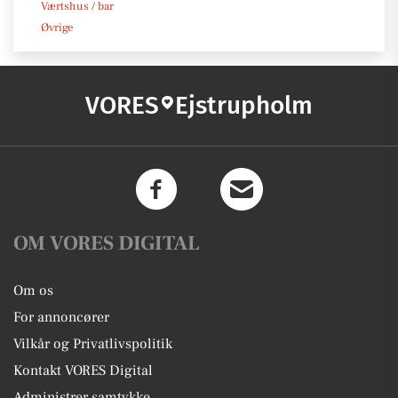
Værtshus / bar
Øvrige
VORES
Ejstrupholm
OM VORES DIGITAL
Om os
For annoncører
Vilkår og Privatlivspolitik
Kontakt VORES Digital
Administrer samtykke