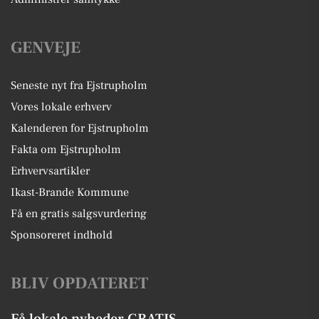
GENVEJE
Seneste nyt fra Ejstrupholm
Vores lokale erhverv
Kalenderen for Ejstrupholm
Fakta om Ejstrupholm
Erhvervsartikler
Ikast-Brande Kommune
Få en gratis salgsvurdering
Sponsoreret indhold
BLIV OPDATERET
Få lokale nyheder GRATIS