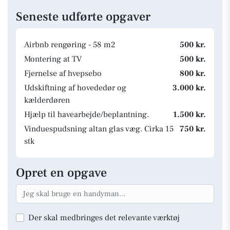
Seneste udførte opgaver
Airbnb rengøring - 58 m2
500 kr.
Montering at TV
500 kr.
Fjernelse af hvepsebo
800 kr.
Udskiftning af hovededør og
3.000 kr.
kælderdøren
Hjælp til havearbejde/beplantning.
1.500 kr.
Vinduespudsning altan glas væg. Cirka 15
750 kr.
stk
Opret en opgave
Der skal medbringes det relevante værktøj