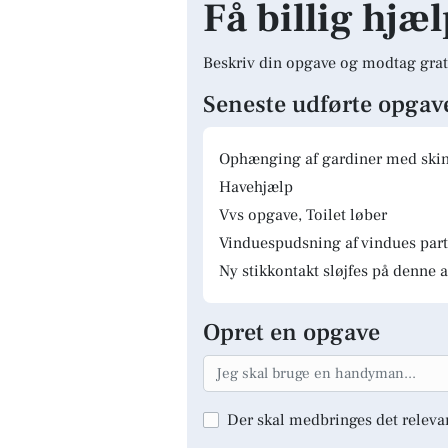
Få billig hjæ
Beskriv din opgave og modtag grat
Seneste udførte opgav
Ophænging af gardiner med skinn
Havehjælp
Vvs opgave, Toilet løber
Vinduespudsning af vindues parti
Ny stikkontakt sløjfes på denne a
Opret en opgave
Der skal medbringes det releva