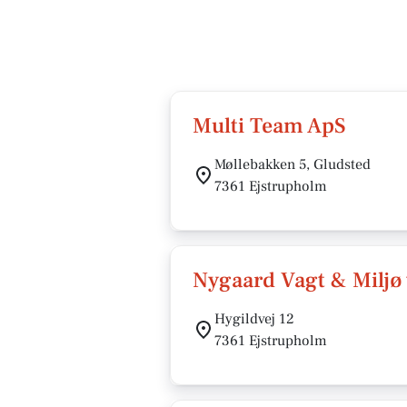
Multi Team ApS
Møllebakken 5, Gludsted
7361 Ejstrupholm
Nygaard Vagt & Miljø
Hygildvej 12
7361 Ejstrupholm