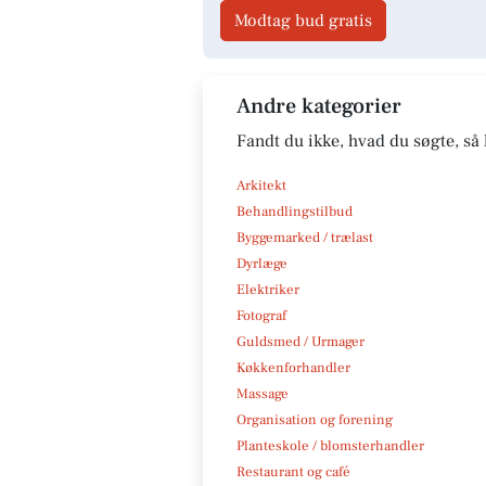
Modtag bud gratis
Andre kategorier
Fandt du ikke, hvad du søgte, så 
Arkitekt
Behandlingstilbud
Byggemarked / trælast
Dyrlæge
Elektriker
Fotograf
Guldsmed / Urmager
Køkkenforhandler
Massage
Organisation og forening
Planteskole / blomsterhandler
Restaurant og café