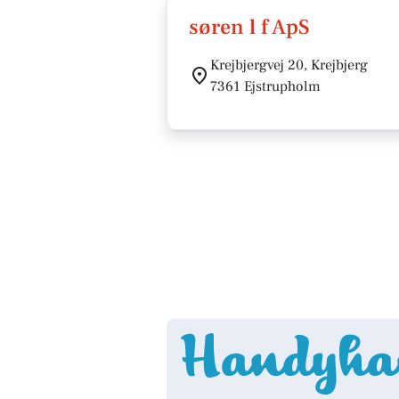
søren l f ApS
Krejbjergvej 20, Krejbjerg
7361 Ejstrupholm