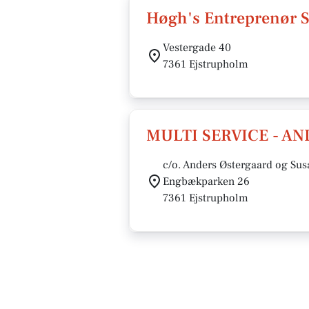
Høgh's Entreprenør S
Vestergade 40
7361 Ejstrupholm
MULTI SERVICE - A
c/o. Anders Østergaard og Su
Engbækparken 26
7361 Ejstrupholm