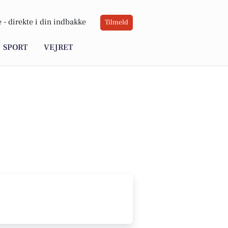
 -
direkte i din indbakke
Tilmeld
SPORT
VEJRET