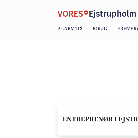
VORES
Ejstrupholm
ALARM112
BOLIG
ERHVER
ENTREPRENØR I EJST