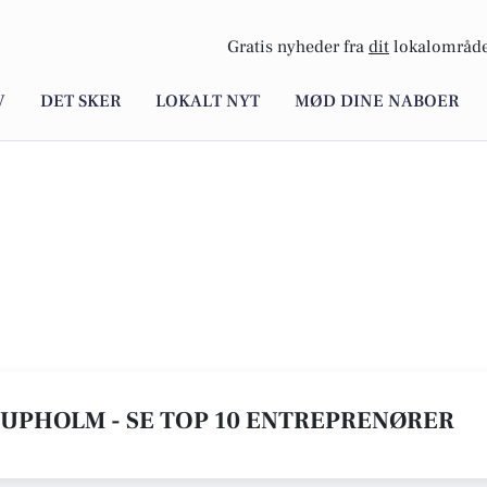
Gratis nyheder fra
dit
lokalområde
V
DET SKER
LOKALT NYT
MØD DINE NABOER
RUPHOLM - SE TOP 10 ENTREPRENØRER