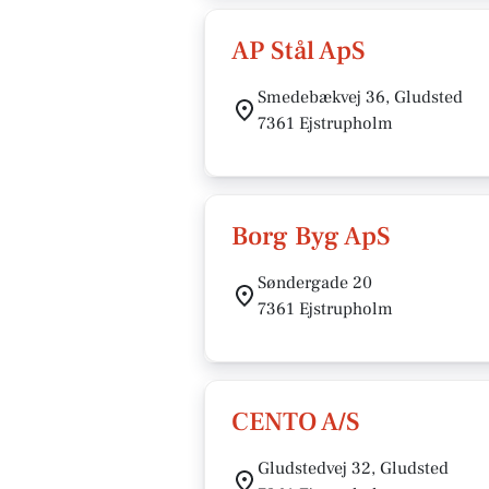
AP Stål ApS
Smedebækvej 36, Gludsted
7361 Ejstrupholm
Borg Byg ApS
Søndergade 20
7361 Ejstrupholm
CENTO A/S
Gludstedvej 32, Gludsted