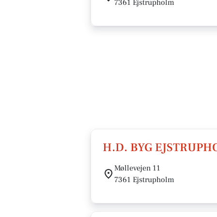
7361 Ejstrupholm
H.D. BYG EJSTRUPH
Møllevejen 11
7361 Ejstrupholm