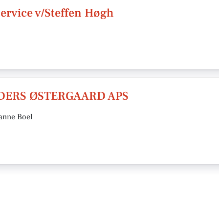
ervice v/Steffen Høgh
NDERS ØSTERGAARD APS
sanne Boel