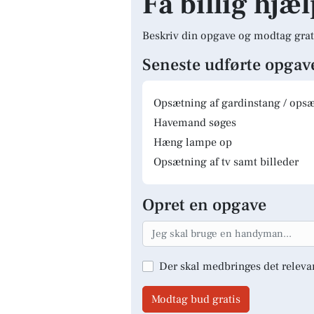
Få billig hjæ
Beskriv din opgave og modtag grat
Seneste udførte opgav
Opsætning af gardinstang / opsæt
Havemand søges
Hæng lampe op
Opsætning af tv samt billeder
Opret en opgave
Der skal medbringes det releva
Modtag bud gratis