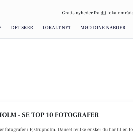
Gratis nyheder fra
dit
lokalområde
V
DET SKER
LOKALT NYT
MØD DINE NABOER
OLM - SE TOP 10 FOTOGRAFER
er fotografer i Ejstrupholm. Uanset hvilke ønsker du har til en fo