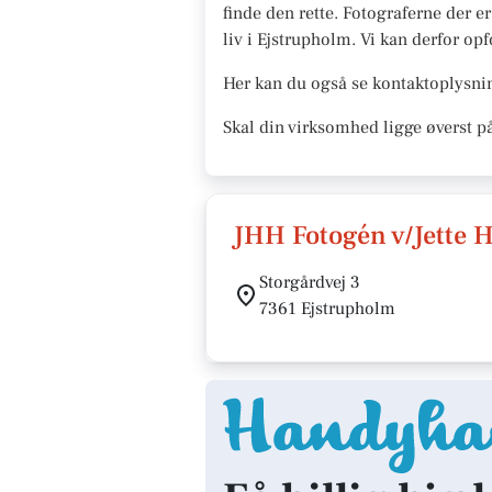
finde den rette. Fotograferne der e
liv i Ejstrupholm. Vi kan derfor opfo
Her kan du også se kontaktoplysnin
Skal din virksomhed ligge øverst p
JHH Fotogén v/Jette 
Storgårdvej 3
7361 Ejstrupholm