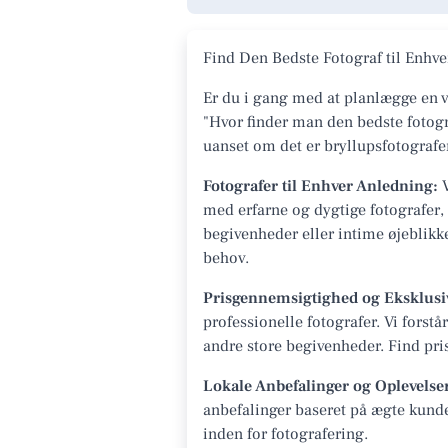
Find Den Bedste Fotograf til Enh
Er du i gang med at planlægge en v
"Hvor finder man den bedste fotogr
uanset om det er bryllupsfotografer
Fotografer til Enhver Anledning:
V
med erfarne og dygtige fotografer, d
begivenheder eller intime øjeblikk
behov.
Prisgennemsigtighed og Eksklusi
professionelle fotografer. Vi fors
andre store begivenheder. Find prise
Lokale Anbefalinger og Oplevelse
anbefalinger baseret på ægte kunde
inden for fotografering.