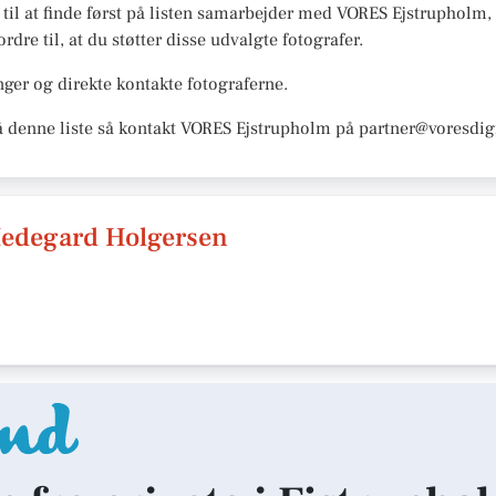
r til at finde først på listen samarbejder med VORES Ejstrupholm, 
rdre til, at du støtter disse udvalgte fotografer.
ger og direkte kontakte fotograferne.
å denne liste så kontakt VORES Ejstrupholm på partner@voresdigi
Hedegard Holgersen