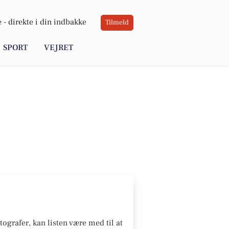
 -
direkte i din indbakke
Tilmeld
SPORT
VEJRET
tografer, kan listen være med til at