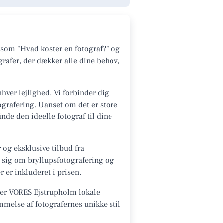
 som "Hvad koster en fotograf?" og
grafer, der dækker alle dine behov,
nhver lejlighed. Vi forbinder dig
tografering. Uanset om det er store
de den ideelle fotograf til dine
 og eksklusive tilbud fra
r sig om bryllupsfotografering og
 er inkluderet i prisen.
rer VORES Ejstrupholm lokale
mmelse af fotografernes unikke stil