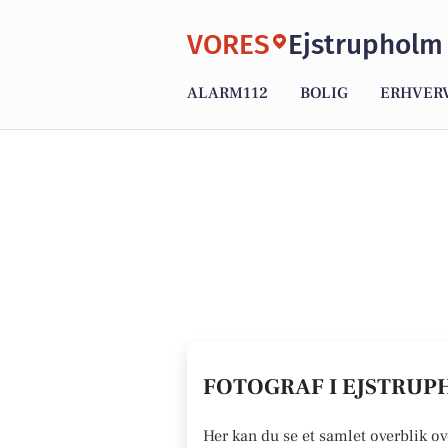
VORES
Ejstrupholm
ALARM112
BOLIG
ERHVER
FOTOGRAF I EJSTRUPH
Her kan du se et samlet overblik ov