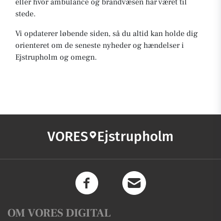
eller hvor ambulance og brandvæsen har været til
stede.
Vi opdaterer løbende siden, så du altid kan holde dig
orienteret om de seneste nyheder og hændelser i
Ejstrupholm og omegn.
VORES
Ejstrupholm
OM VORES DIGITAL