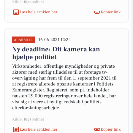
Kilde: Rigspolitiet
Læs hele artiklen her
Kopiér link
16-06-2021 12:34
ALARM112
Ny deadline: Dit kamera kan
hjælpe politiet
Virksomheder, offentlige myndigheder og private
aktører med særlig tilladelse til at foretage tv-
overvågning har frem til den 1. september 2021 til
at registrere allerede opsatte kameraer i Politiets
Kameraregister. Registeret, som pt. indeholder
næsten 29.000 registreringer over hele landet, har
vist sig at være et nyttigt redskab i politiets
efterforskningsarbejde.
Kilde: Rigspolitiet
Læs hele artiklen her
Kopiér link