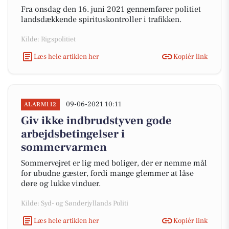
Fra onsdag den 16. juni 2021 gennemfører politiet
landsdækkende spirituskontroller i trafikken.
Kilde: Rigspolitiet
Læs hele artiklen her
Kopiér link
09-06-2021 10:11
ALARM112
Giv ikke indbrudstyven gode
arbejdsbetingelser i
sommervarmen
Sommervejret er lig med boliger, der er nemme mål
for ubudne gæster, fordi mange glemmer at låse
døre og lukke vinduer.
Kilde: Syd- og Sønderjyllands Politi
Læs hele artiklen her
Kopiér link