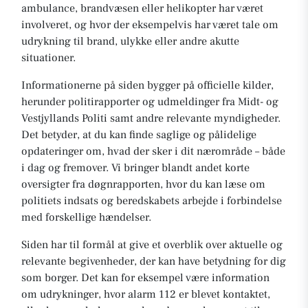
ambulance, brandvæsen eller helikopter har været
involveret, og hvor der eksempelvis har været tale om
udrykning til brand, ulykke eller andre akutte
situationer.
Informationerne på siden bygger på officielle kilder,
herunder politirapporter og udmeldinger fra Midt- og
Vestjyllands Politi samt andre relevante myndigheder.
Det betyder, at du kan finde saglige og pålidelige
opdateringer om, hvad der sker i dit nærområde – både
i dag og fremover. Vi bringer blandt andet korte
oversigter fra døgnrapporten, hvor du kan læse om
politiets indsats og beredskabets arbejde i forbindelse
med forskellige hændelser.
Siden har til formål at give et overblik over aktuelle og
relevante begivenheder, der kan have betydning for dig
som borger. Det kan for eksempel være information
om udrykninger, hvor alarm 112 er blevet kontaktet,