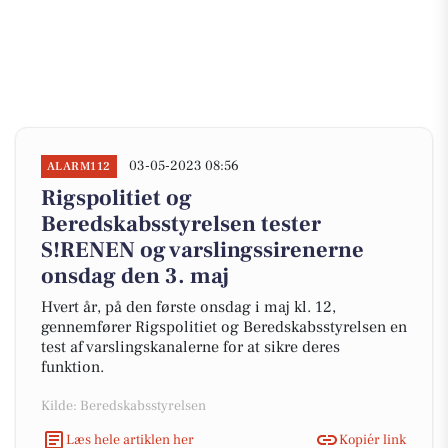
03-05-2023 08:56
ALARM112
Rigspolitiet og
Beredskabsstyrelsen tester
S!RENEN og varslingssirenerne
onsdag den 3. maj
Hvert år, på den første onsdag i maj kl. 12,
gennemfører Rigspolitiet og Beredskabsstyrelsen en
test af varslingskanalerne for at sikre deres
funktion.
Kilde: Beredskabsstyrelsen
Læs hele artiklen her
Kopiér link