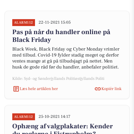
22-11-2021 15:05
ALARM112
Pas på når du handler online på
Black Friday
Black Week, Black Friday og Cyber Monday vrimler
med tilbud. Covid-19 fylder stadig meget og derfor
ventes mange at gå på tilbudsjagt på nettet. Men
husk de gode råd før du handler, anbefaler politiet.
Kilde: Syd- og Sønderjyllands Politiøstjyllands Politi
Læs hele artiklen her
Kopiér link
25-10-2021 14:17
ALARM112
Ophæng af valgplakater: Kender