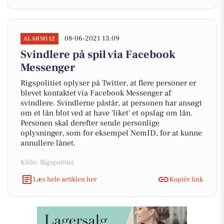
08-06-2021 13:09
ALARM112
Svindlere på spil via Facebook
Messenger
Rigspolitiet oplyser på Twitter, at flere personer er
blevet kontaktet via Facebook Messenger af
svindlere. Svindlerne påstår, at personen har ansøgt
om et lån blot ved at have 'liket' et opslag om lån.
Personen skal derefter sende personlige
oplysninger, som for eksempel NemID, for at kunne
annullere lånet.
Kilde: Rigspolitiet
Læs hele artiklen her
Kopiér link