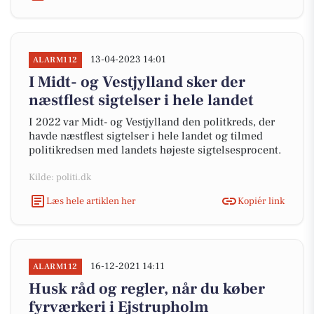
13-04-2023 14:01
ALARM112
I Midt- og Vestjylland sker der
næstflest sigtelser i hele landet
I 2022 var Midt- og Vestjylland den politkreds, der
havde næstflest sigtelser i hele landet og tilmed
politikredsen med landets højeste sigtelsesprocent.
Kilde: politi.dk
Læs hele artiklen her
Kopiér link
16-12-2021 14:11
ALARM112
Husk råd og regler, når du køber
fyrværkeri i Ejstrupholm