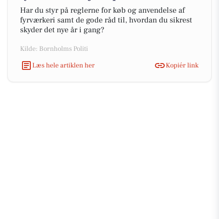
Har du styr på reglerne for køb og anvendelse af
fyrværkeri samt de gode råd til, hvordan du sikrest
skyder det nye år i gang?
Kilde: Bornholms Politi
Læs hele artiklen her
Kopiér link