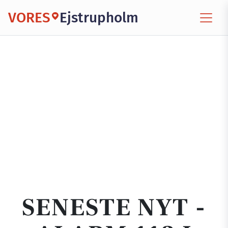
VORES
Ejstrupholm
SENESTE NYT -