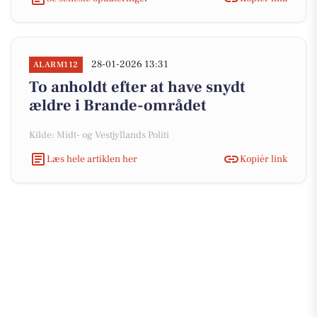
28-01-2026 13:31
ALARM112
To anholdt efter at have snydt
ældre i Brande-området
Kilde: Midt- og Vestjyllands Politi
Læs hele artiklen her
Kopiér link