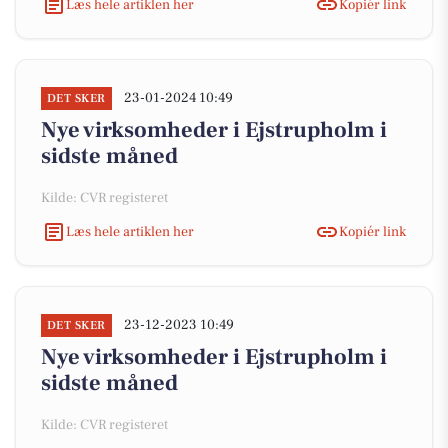
Læs hele artiklen her
Kopiér link
23-01-2024 10:49
DET SKER
Nye virksomheder i Ejstrupholm i
sidste måned
Kilde: CVR registeret
Læs hele artiklen her
Kopiér link
23-12-2023 10:49
DET SKER
Nye virksomheder i Ejstrupholm i
sidste måned
Kilde: CVR registeret