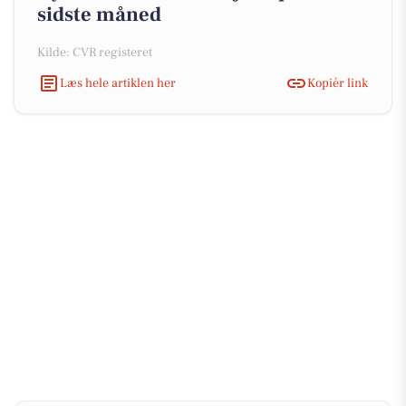
sidste måned
Kilde: CVR registeret
Læs hele artiklen her
Kopiér link