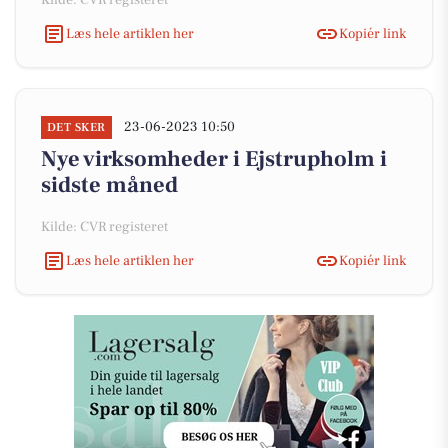
Kilde: CVR registeret
Læs hele artiklen her
Kopiér link
23-06-2023 10:50
DET SKER
Nye virksomheder i Ejstrupholm i
sidste måned
Kilde: CVR registeret
Læs hele artiklen her
Kopiér link