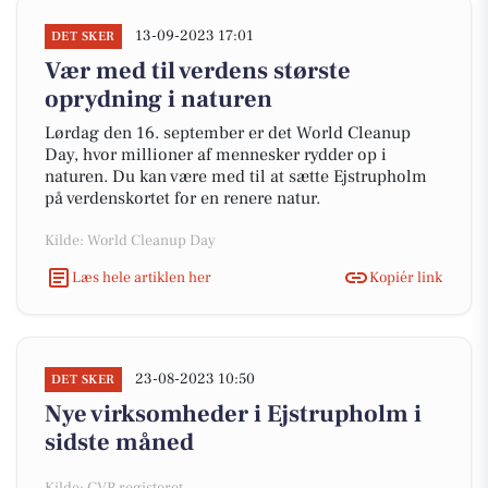
13-09-2023 17:01
DET SKER
Vær med til verdens største
oprydning i naturen
Lørdag den 16. september er det World Cleanup
Day, hvor millioner af mennesker rydder op i
naturen. Du kan være med til at sætte Ejstrupholm
på verdenskortet for en renere natur.
Kilde: World Cleanup Day
Læs hele artiklen her
Kopiér link
23-08-2023 10:50
DET SKER
Nye virksomheder i Ejstrupholm i
sidste måned