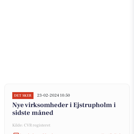
23-02-2024 10:50
DET SKER
Nye virksomheder i Ejstrupholm i
sidste måned
Kilde: CVR registeret