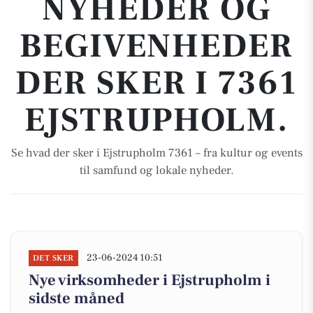
NYHEDER OG
BEGIVENHEDER
DER SKER I 7361
EJSTRUPHOLM.
Se hvad der sker i Ejstrupholm 7361 – fra kultur og events
til samfund og lokale nyheder.
23-06-2024 10:51
DET SKER
Nye virksomheder i Ejstrupholm i
sidste måned