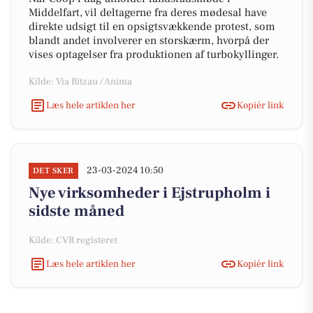
Middelfart, vil deltagerne fra deres mødesal have
direkte udsigt til en opsigtsvækkende protest, som
blandt andet involverer en storskærm, hvorpå der
vises optagelser fra produktionen af turbokyllinger.
Kilde: Via Ritzau / Anima
Læs hele artiklen her
Kopiér link
23-03-2024 10:50
DET SKER
Nye virksomheder i Ejstrupholm i
sidste måned
Kilde: CVR registeret
Læs hele artiklen her
Kopiér link