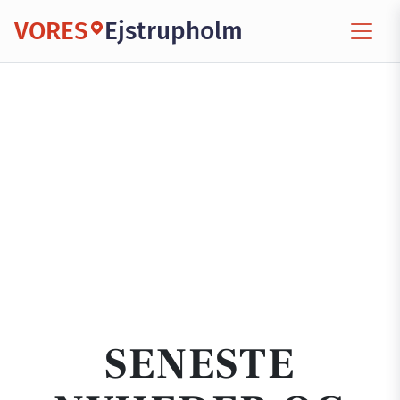
VORES
Ejstrupholm
SENESTE