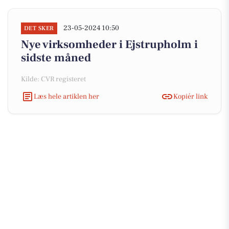
23-05-2024 10:50
DET SKER
Nye virksomheder i Ejstrupholm i
sidste måned
Kilde: CVR registeret
Læs hele artiklen her
Kopiér link