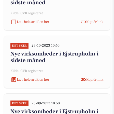
sidste måned
Kilde: CVR registeret
Læs hele artiklen her
Kopiér link
23-10-2023 10:50
DET SKER
Nye virksomheder i Ejstrupholm i
sidste måned
Kilde: CVR registeret
Læs hele artiklen her
Kopiér link
23-09-2023 10:50
DET SKER
Nye virksomheder i Ejstrupholm i