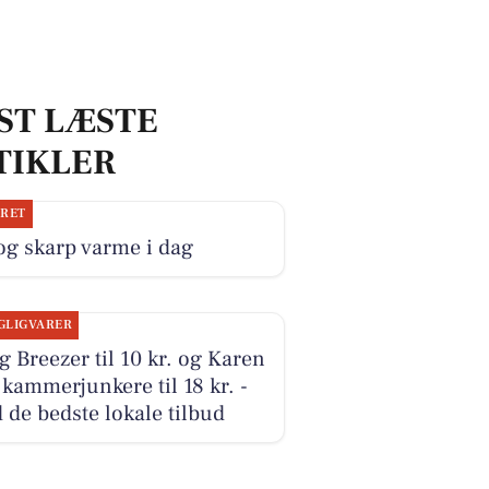
ST LÆSTE
TIKLER
JRET
og skarp varme i dag
GLIGVARER
ig Breezer til 10 kr. og Karen
 kammerjunkere til 18 kr. -
 de bedste lokale tilbud