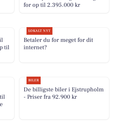
for op til 2.395.000 kr
LOKALT NYT
il
Betaler du for meget for dit
 til
internet?
BILER
De billigste biler i Ejstrupholm
il
- Priser fra 92.900 kr
le