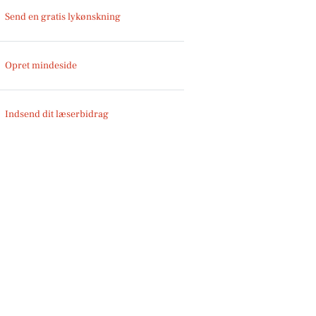
Send en gratis lykønskning
Opret mindeside
Indsend dit læserbidrag