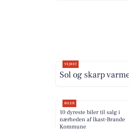
VEJRET
Sol og skarp varme
BILER
10 dyreste biler til salg i
nærheden af Ikast-Brande
Kommune