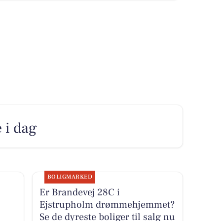
 i dag
BOLIGMARKED
Er Brandevej 28C i
Ejstrupholm drømmehjemmet?
Se de dyreste boliger til salg nu