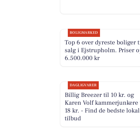
BOLIGMARKED
Top 6 over dyreste boliger t
salg i Ejstrupholm. Priser op
6.500.000 kr
DAGLIGVARER
Billig Breezer til 10 kr. og
Karen Volf kammerjunkere t
18 kr. - Find de bedste loka
tilbud