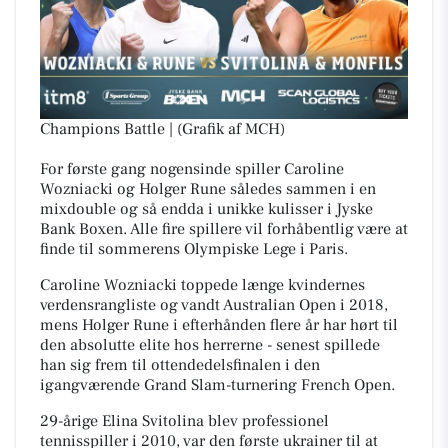
Champions Battle | (Grafik af MCH)
For første gang nogensinde spiller Caroline
Wozniacki og Holger Rune således sammen i en
mixdouble og så endda i unikke kulisser i Jyske
Bank Boxen. Alle fire spillere vil forhåbentlig være at
finde til sommerens Olympiske Lege i Paris.
Caroline Wozniacki toppede længe kvindernes
verdensrangliste og vandt Australian Open i 2018,
mens Holger Rune i efterhånden flere år har hørt til
den absolutte elite hos herrerne - senest spillede
han sig frem til ottendedelsfinalen i den
igangværende Grand Slam-turnering French Open.
29-årige Elina Svitolina blev professionel
tennisspiller i 2010, var den første ukrainer til at