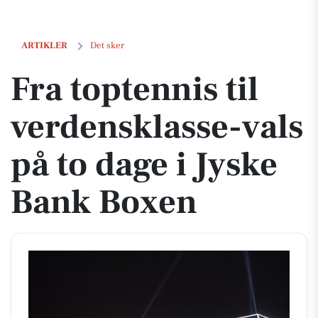
Fra toptennis til verdensklasse-vals på to dage i Jyske Bank Boxen
ARTIKLER
Det sker
Fra toptennis til
verdensklasse-vals
på to dage i Jyske
Bank Boxen