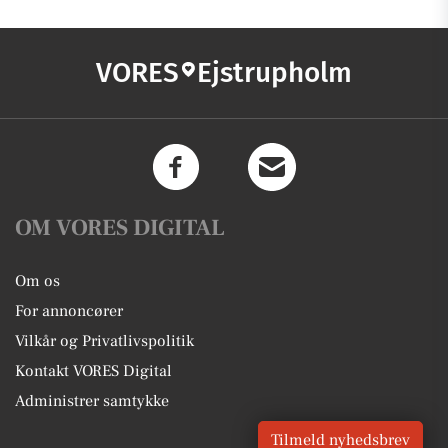
VORES
Ejstrupholm
OM VORES DIGITAL
Om os
For annoncører
Vilkår og Privatlivspolitik
Kontakt VORES Digital
Administrer samtykke
Tilmeld nyhedsbrev