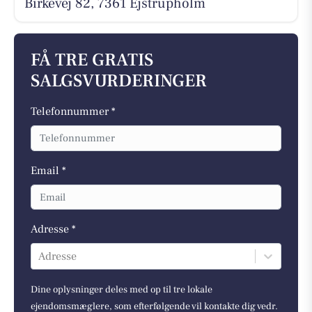
Birkevej 82, 7361 Ejstrupholm
FÅ TRE GRATIS
SALGSVURDERINGER
Telefonnummer *
Email *
Adresse *
Adresse
Dine oplysninger deles med op til tre lokale
ejendomsmæglere, som efterfølgende vil kontakte dig vedr.