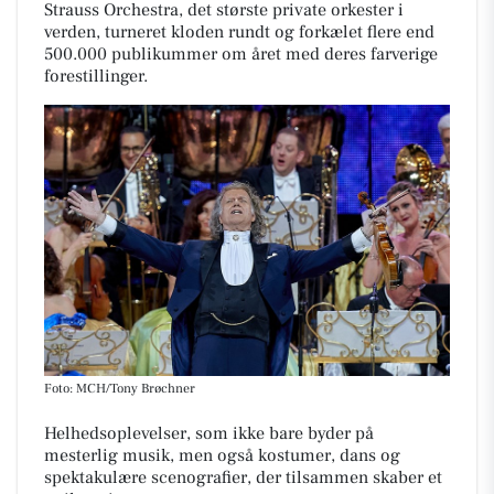
Strauss Orchestra, det største private orkester i
verden, turneret kloden rundt og forkælet flere end
500.000 publikummer om året med deres farverige
forestillinger.
Foto: MCH/Tony Brøchner
Helhedsoplevelser, som ikke bare byder på
mesterlig musik, men også kostumer, dans og
spektakulære scenografier, der tilsammen skaber et