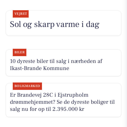
VEJRET
Sol og skarp varme i dag
BILER
10 dyreste biler til salg i nærheden af
Ikast-Brande Kommune
BOLIGMARKED
Er Brandevej 28C i Ejstrupholm
drømmehjemmet? Se de dyreste boliger til
salg nu for op til 2.395.000 kr