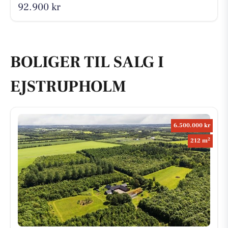
92.900 kr
BOLIGER TIL SALG I
EJSTRUPHOLM
6.500.000 kr
2
212 m