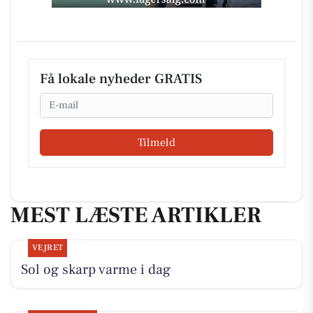
Få lokale nyheder GRATIS
Email
Tilmeld
MEST LÆSTE ARTIKLER
VEJRET
Sol og skarp varme i dag