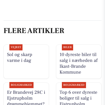
FLERE ARTIKLER
VEJRET
BILER
Sol og skarp
10 dyreste biler til
varme i dag
salg i nærheden af
Ikast-Brande
Kommune
BOLIGMARKED
BOLIGMARKED
Er Brandevej 28C i
Top 6 over dyreste
Ejstrupholm
boliger til salg i
drømmehjemmet?
Ejstrupholm.