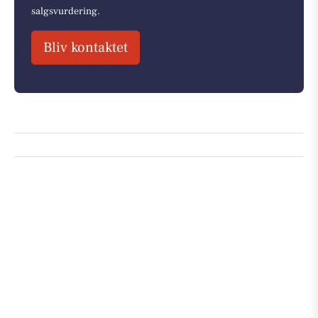
salgsvurdering.
Bliv kontaktet