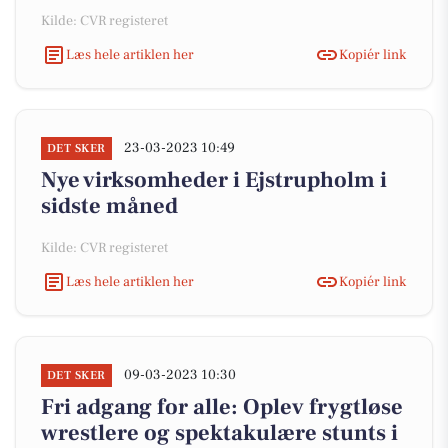
Kilde: CVR registeret
Læs hele artiklen her
Kopiér link
23-03-2023 10:49
DET SKER
Nye virksomheder i Ejstrupholm i
sidste måned
Kilde: CVR registeret
Læs hele artiklen her
Kopiér link
09-03-2023 10:30
DET SKER
Fri adgang for alle: Oplev frygtløse
wrestlere og spektakulære stunts i