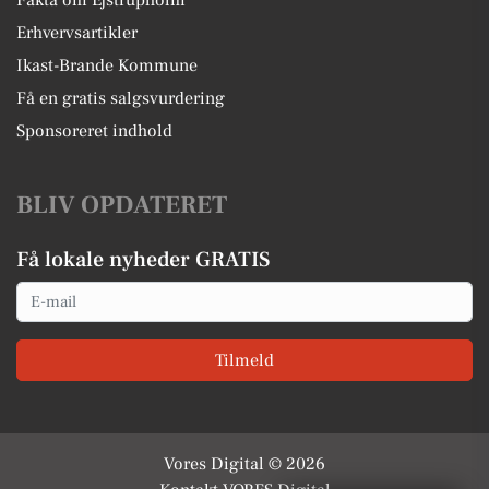
Fakta om Ejstrupholm
Erhvervsartikler
Ikast-Brande Kommune
Få en gratis salgsvurdering
Sponsoreret indhold
BLIV OPDATERET
Få lokale nyheder GRATIS
Email
Tilmeld
Vores Digital © 2026