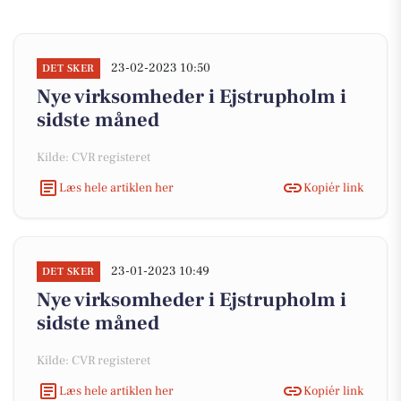
23-02-2023 10:50
DET SKER
Nye virksomheder i Ejstrupholm i
sidste måned
Kilde: CVR registeret
Læs hele artiklen her
Kopiér link
23-01-2023 10:49
DET SKER
Nye virksomheder i Ejstrupholm i
sidste måned
Kilde: CVR registeret
Læs hele artiklen her
Kopiér link