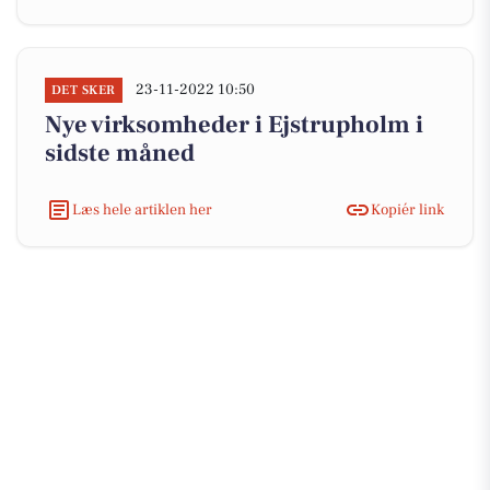
23-11-2022 10:50
DET SKER
Nye virksomheder i Ejstrupholm i
sidste måned
Læs hele artiklen her
Kopiér link