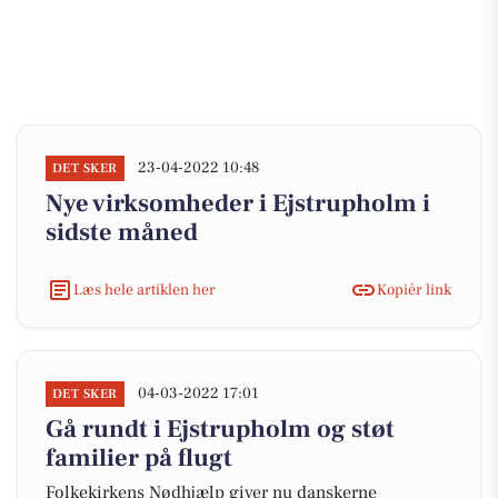
23-04-2022 10:48
DET SKER
Nye virksomheder i Ejstrupholm i
sidste måned
Læs hele artiklen her
Kopiér link
04-03-2022 17:01
DET SKER
Gå rundt i Ejstrupholm og støt
familier på flugt
Folkekirkens Nødhjælp giver nu danskerne