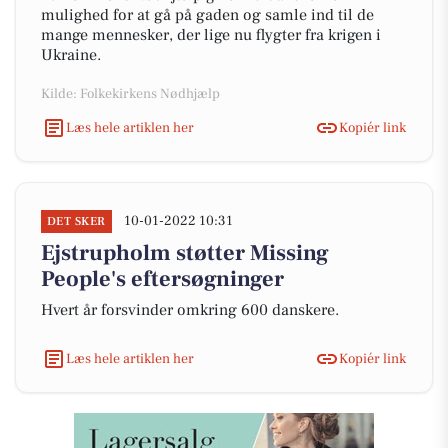
mulighed for at gå på gaden og samle ind til de
mange mennesker, der lige nu flygter fra krigen i
Ukraine.
Kilde: Folkekirkens Nødhjælp
Læs hele artiklen her
Kopiér link
10-01-2022 10:31
DET SKER
Ejstrupholm støtter Missing
People's eftersøgninger
Hvert år forsvinder omkring 600 danskere.
Læs hele artiklen her
Kopiér link