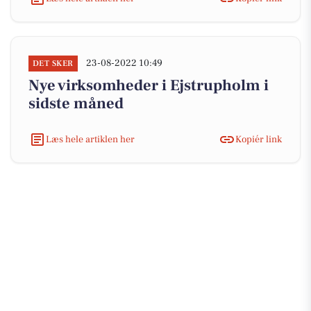
23-08-2022 10:49
DET SKER
Nye virksomheder i Ejstrupholm i
sidste måned
Læs hele artiklen her
Kopiér link