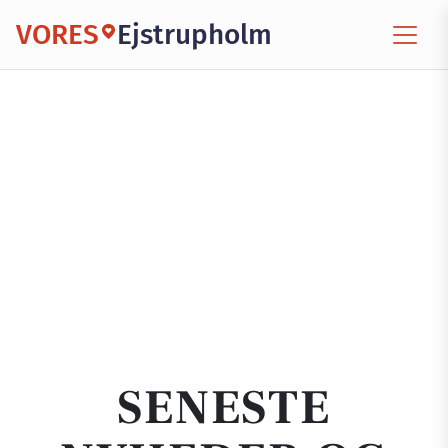
VORES
Ejstrupholm
SENESTE