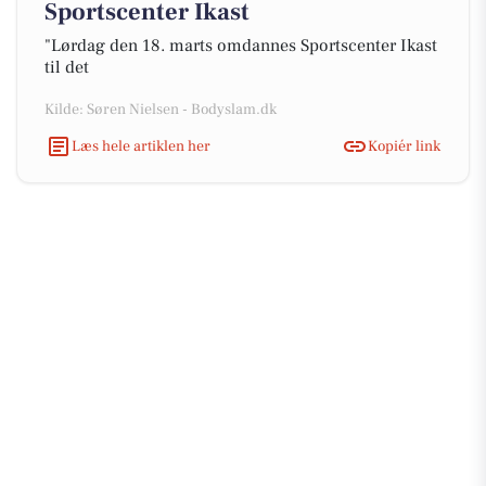
Sportscenter Ikast
"Lørdag den 18. marts omdannes Sportscenter Ikast
til det
Kilde: Søren Nielsen - Bodyslam.dk
Læs hele artiklen her
Kopiér link