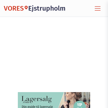
VORES
Ejstrupholm