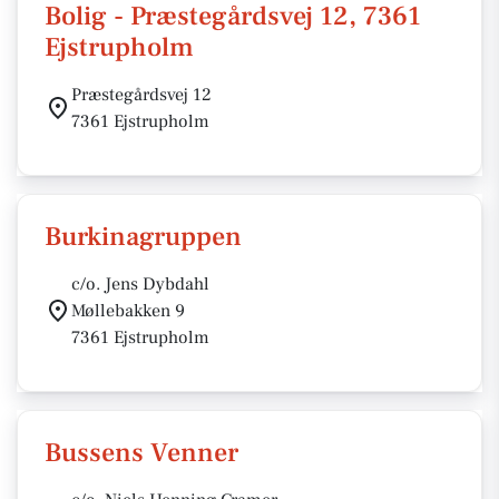
Bolig - Præstegårdsvej 12, 7361
Ejstrupholm
Præstegårdsvej 12
7361 Ejstrupholm
Burkinagruppen
c/o. Jens Dybdahl
Møllebakken 9
7361 Ejstrupholm
Bussens Venner