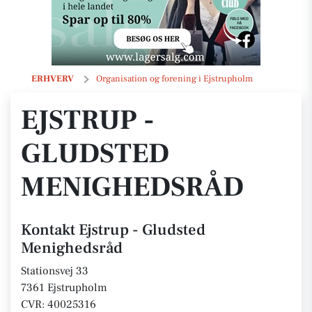
Ejstrup - Gludsted Menighedsråd
ERHVERV
Organisation og forening i Ejstrupholm
EJSTRUP -
GLUDSTED
MENIGHEDSRÅD
Kontakt Ejstrup - Gludsted
Menighedsråd
Stationsvej 33
7361 Ejstrupholm
CVR: 40025316