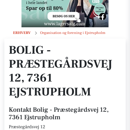
Bolig - Præstegårdsvej 12, 7361 Ejstrupholm
ERHVERV
Organisation og forening i Ejstrupholm
BOLIG -
PRÆSTEGÅRDSVEJ
12, 7361
EJSTRUPHOLM
Kontakt Bolig - Præstegårdsvej 12,
7361 Ejstrupholm
Præstegårdsvej 12