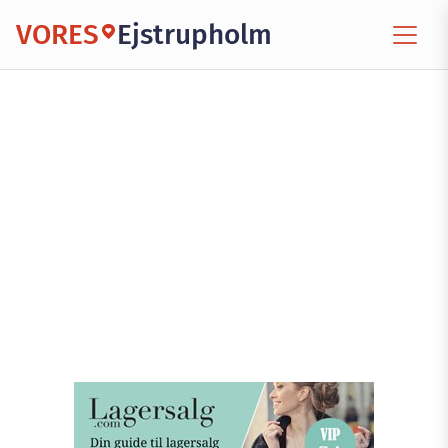
VORES
Ejstrupholm