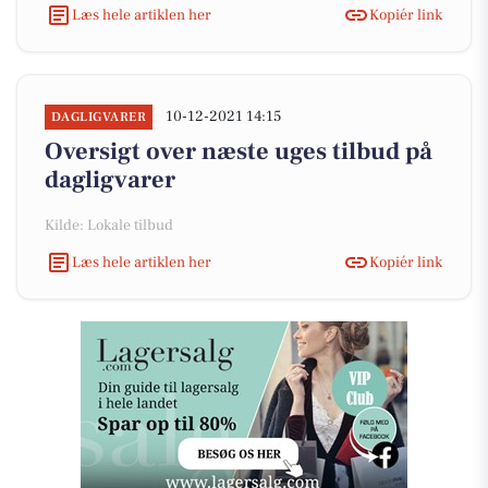
Læs hele artiklen her
Kopiér link
10-12-2021 14:15
DAGLIGVARER
Oversigt over næste uges tilbud på
dagligvarer
Kilde: Lokale tilbud
Læs hele artiklen her
Kopiér link