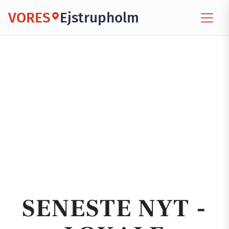
VORES
Ejstrupholm
SENESTE NYT -