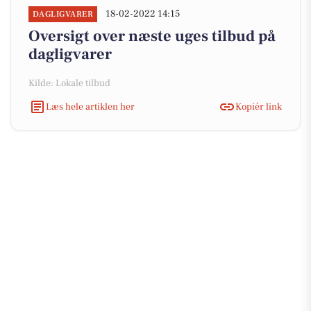
18-02-2022 14:15
DAGLIGVARER
Oversigt over næste uges tilbud på
dagligvarer
Kilde: Lokale tilbud
Læs hele artiklen her
Kopiér link