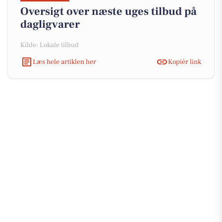
Oversigt over næste uges tilbud på
dagligvarer
Kilde: Lokale tilbud
Læs hele artiklen her
Kopiér link