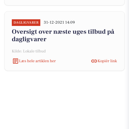
31-12-2021 14:09
DAGLIGVARER
Oversigt over næste uges tilbud på
dagligvarer
Kilde: Lokale tilbud
Læs hele artiklen her
Kopiér link