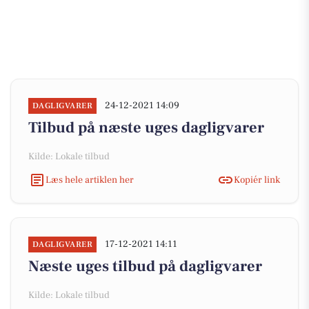
24-12-2021 14:09
DAGLIGVARER
Tilbud på næste uges dagligvarer
Kilde: Lokale tilbud
Læs hele artiklen her
Kopiér link
17-12-2021 14:11
DAGLIGVARER
Næste uges tilbud på dagligvarer
Kilde: Lokale tilbud