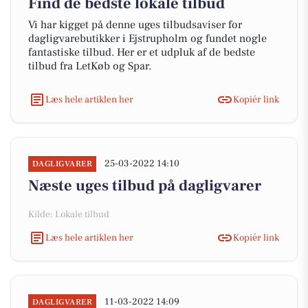
Find de bedste lokale tilbud
Vi har kigget på denne uges tilbudsaviser for
dagligvarebutikker i Ejstrupholm og fundet nogle
fantastiske tilbud. Her er et udpluk af de bedste
tilbud fra LetKøb og Spar.
Læs hele artiklen her
Kopiér link
25-03-2022 14:10
DAGLIGVARER
Næste uges tilbud på dagligvarer
Kilde: Lokale tilbud
Læs hele artiklen her
Kopiér link
11-03-2022 14:09
DAGLIGVARER