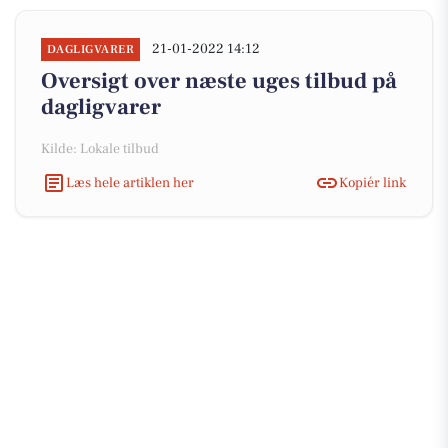
21-01-2022 14:12
DAGLIGVARER
Oversigt over næste uges tilbud på
dagligvarer
Kilde: Lokale tilbud
Læs hele artiklen her
Kopiér link