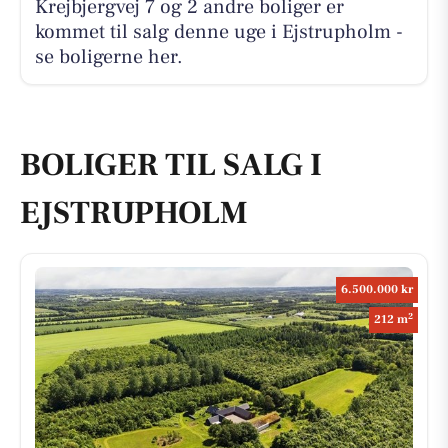
Krejbjergvej 7 og 2 andre boliger er
kommet til salg denne uge i Ejstrupholm -
se boligerne her.
BOLIGER TIL SALG I
EJSTRUPHOLM
6.500.000 kr
2
212 m