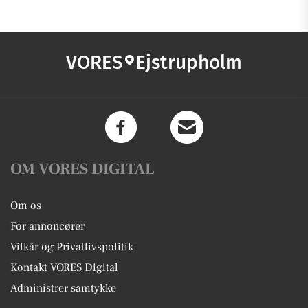
VORES
Ejstrupholm
OM VORES DIGITAL
Om os
For annoncører
Vilkår og Privatlivspolitik
Kontakt VORES Digital
Administrer samtykke