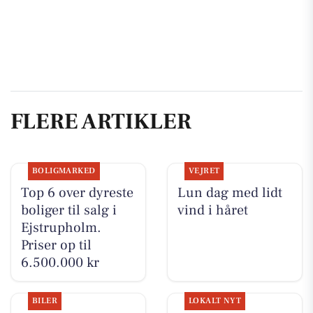
FLERE ARTIKLER
BOLIGMARKED
VEJRET
Top 6 over dyreste
Lun dag med lidt
boliger til salg i
vind i håret
Ejstrupholm.
Priser op til
6.500.000 kr
BILER
LOKALT NYT