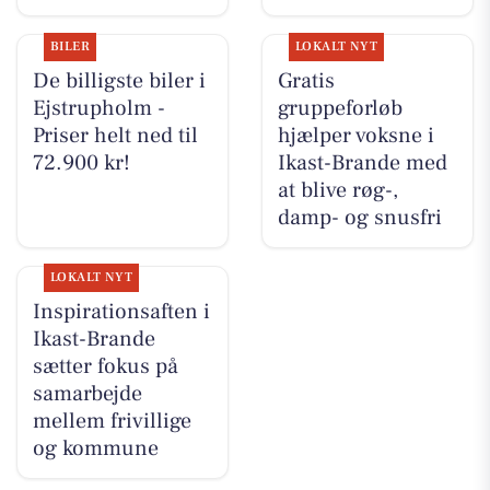
BILER
LOKALT NYT
De billigste biler i
Gratis
Ejstrupholm -
gruppeforløb
Priser helt ned til
hjælper voksne i
72.900 kr!
Ikast-Brande med
at blive røg-,
damp- og snusfri
LOKALT NYT
Inspirationsaften i
Ikast-Brande
sætter fokus på
samarbejde
mellem frivillige
og kommune