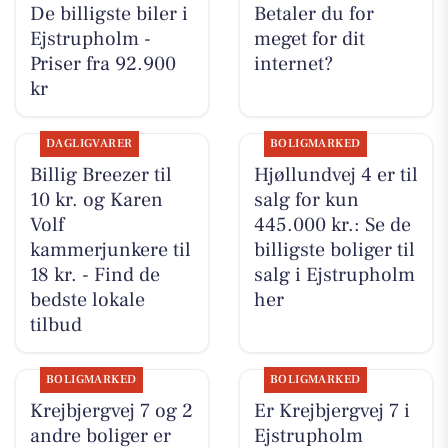
De billigste biler i
Betaler du for
Ejstrupholm -
meget for dit
Priser fra 92.900
internet?
kr
DAGLIGVARER
BOLIGMARKED
Billig Breezer til
Hjøllundvej 4 er til
10 kr. og Karen
salg for kun
Volf
445.000 kr.: Se de
kammerjunkere til
billigste boliger til
18 kr. - Find de
salg i Ejstrupholm
bedste lokale
her
tilbud
BOLIGMARKED
BOLIGMARKED
Krejbjergvej 7 og 2
Er Krejbjergvej 7 i
andre boliger er
Ejstrupholm