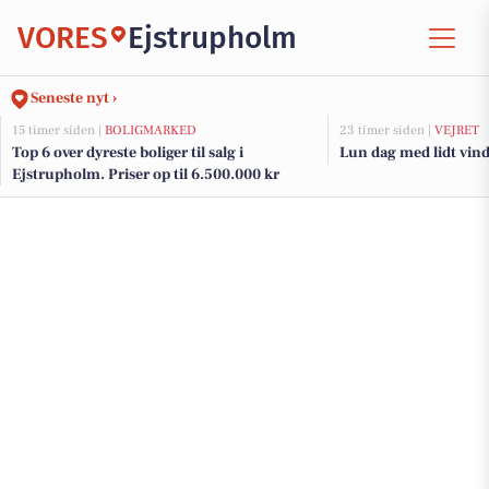
VORES
Ejstrupholm
Seneste nyt ›
15 timer siden |
BOLIGMARKED
23 timer siden |
VEJRET
Top 6 over dyreste boliger til salg i
Lun dag med lidt vind
Ejstrupholm. Priser op til 6.500.000 kr