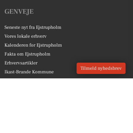
GENVEJE
Seneste nyt fra Ejstrupholm
Vores lokale erhverv
Kalenderen for Ejstrupholm
Fakta om Ejstrupholm
Erhvervsartikler
Tilmeld nyhedsbrev
Ikast-Brande Kommune
Få en gratis salgsvurdering
Sponsoreret indhold
Vores Digital © 2026
Kontakt VORES Digital