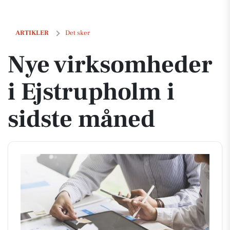
Nye virksomheder i Ejstrupholm i sidste måned
ARTIKLER
Det sker
Nye virksomheder
i Ejstrupholm i
sidste måned