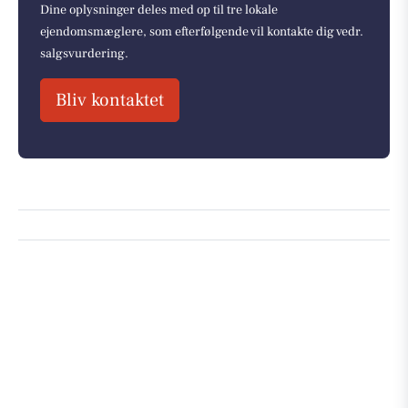
Dine oplysninger deles med op til tre lokale
ejendomsmæglere, som efterfølgende vil kontakte dig vedr.
salgsvurdering.
Bliv kontaktet