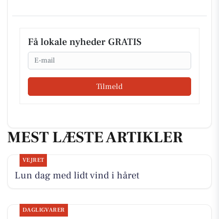
Få lokale nyheder GRATIS
Email
Tilmeld
MEST LÆSTE ARTIKLER
VEJRET
Lun dag med lidt vind i håret
DAGLIGVARER